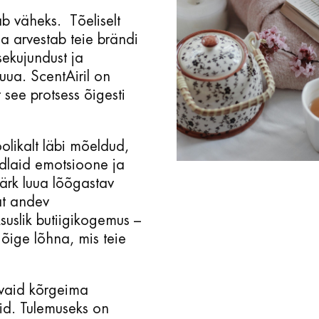
äb väheks. Tõeliselt
ia arvestab teie brändi
sekujundust ja
luua. ScentAiril on
see protsess õigesti
olikalt läbi mõeldud,
ndlaid emotsioone ja
ärk luua lõõgastav
at andev
suslik butiigikogemus –
 õige lõhna, mis teie
vaid kõrgeima
sid.
Tulemuseks on