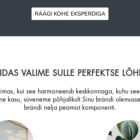
RÄÄGI KOHE EKSPERDIGA
IDAS VALIME SULLE PERFEKTSE LÕ
õimas, kui see harmoneerub keskkonnaga, kuhu see
e kasu, süveneme põhjalikult Sinu brändi olemuss
brändi nelja peamist komponenti.