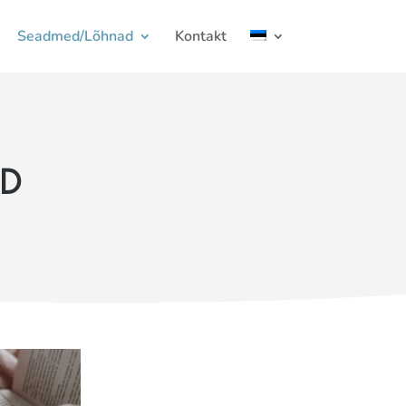
Seadmed/Lõhnad
Kontakt
AD