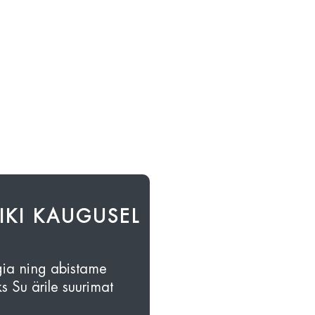
IKI KAUGUSEL
gia ning abistame
s Su ärile suurimat